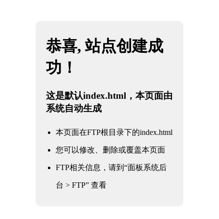
你好！欢迎访问米兰·(milan)中国官方网站！
网站地图
米兰·(milan)中国官方网站
网站