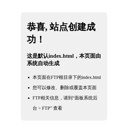
你好！欢迎访问米兰·(milan)中国官方网站！
网站地图
米兰·(milan)中国官方网站
网站