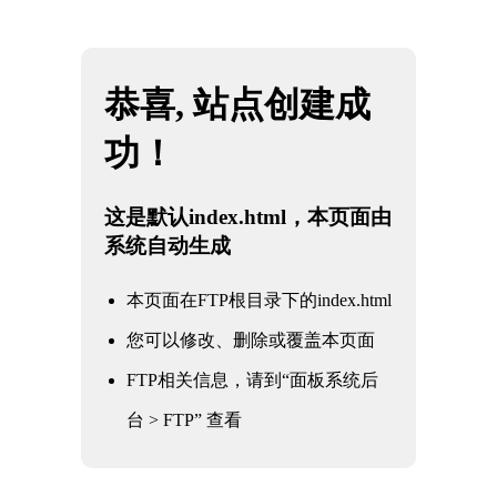
网站地图
米兰·(milan)中国官方网站
☰
美标铸钢闸阀
时间：2025-06-01 访问量：1098