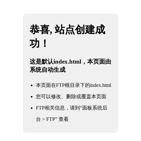
网站地图
米兰·(milan)中国官方网站
☰
法兰伸缩蝶阀100-16
时间：2025-06-01 访问量：1103